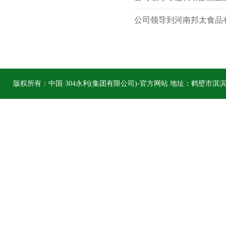
公司领导到河南邦太食品
版权所有：中国·304永利(集团有限公司)-官方网站 地址：鹤壁市淇滨区柳江
hbs