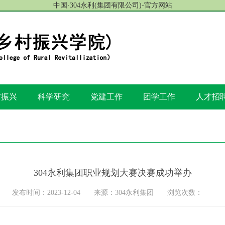
中国·304永利(集团有限公司)-官方网站
村振兴
科学研究
党建工作
团学工作
人才招
​304永利集团职业规划大赛决赛成功举办
发布时间：2023-12-04
来源：304永利集团
浏览次数：