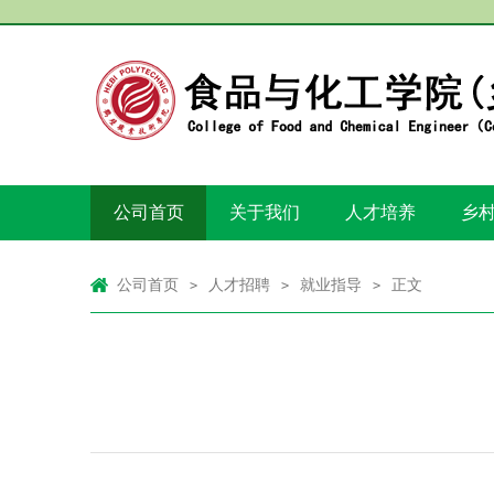
公司首页
关于我们
人才培养
乡
公司首页
人才招聘
就业指导
正文
>
>
>