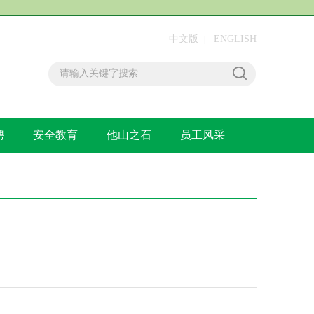
中文版
ENGLISH
|
聘
安全教育
他山之石
员工风采