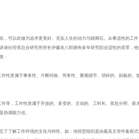
，可以此做为追求更美好、充实人生的动力与踏脚石。从事适性的工作
讲谈社经营总合研究所所长伊藤友八郎拥有多年研究职业适性的背景，他
类：
作性质属于事务性、片断经验、劳务性、重视细节、琐碎的、刻板的、烦
作等，工作性质属于开放的、多变的、主动的、工时长、奖惩分明、薪水
及协调能力佳。
了了解工作环境的文化与特性。如：传统型组织是由最高主管作集权式