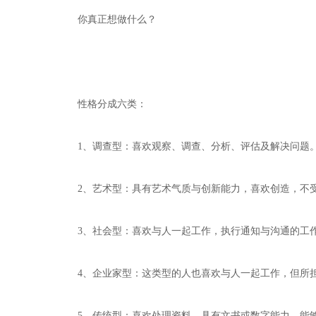
你真正想做什么？
性格分成六类：
1、调查型：喜欢观察、调查、分析、评估及解决问题
2、艺术型：具有艺术气质与创新能力，喜欢创造，不
3、社会型：喜欢与人一起工作，执行通知与沟通的工作
4、企业家型：这类型的人也喜欢与人一起工作，但所担
5、传统型：喜欢处理资料，具有文书或数字能力，能够