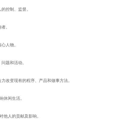
人的控制、监督。
询者。
核心人物。
、问题和活动。
力改变现有的程序、产品和做事方法。
响休闲生活。
对他人的贡献及影响。