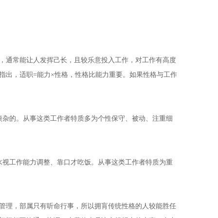
，通常能让人发挥己长，且较乐意投入工作，对工作有高度
指出，适职=能力×性格，性格比能力重要。如果性格与工作
杂的。从事这类工作者特质多为个性保守、被动、注重细
视工作能力调整、靠口才吃饭。从事这类工作者特质为重
管理，部属只有听命行事，所以拥肓传统性格的人较能胜任