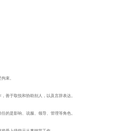
。
受拘束。
，善于取悦和协助别人，以及言辞表达。
任的是影响、说服、领导、管理等角色。
接受上级指示从事细节工作。