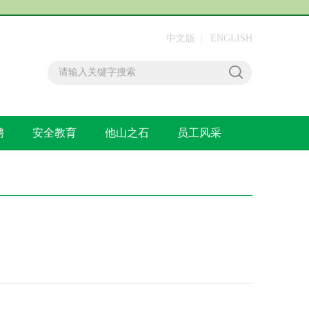
中文版
ENGLISH
|
聘
安全教育
他山之石
员工风采