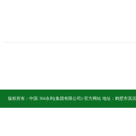
版权所有：中国·304永利(集团有限公司)-官方网站 地址：鹤壁市淇滨区柳江
hbs