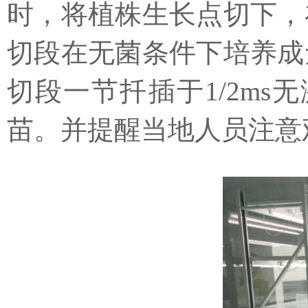
时，将植株生长点切下，
切段在无菌条件下培养成
切段一节扦插于1/2ms
苗。并提醒当地人员注意