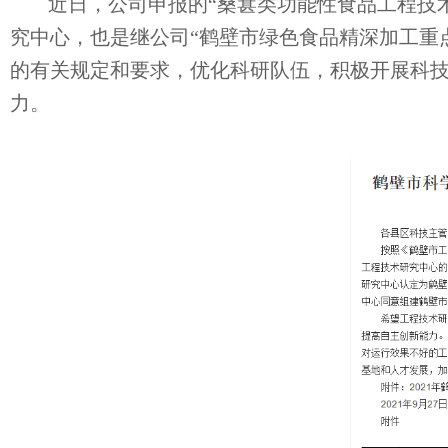
近日，公司申报的“桑葚类功能性食品工程技
究中心，也是继公司“鹤壁市绿色食品精深加工重
的有关规定和要求，优化科研队伍，积极开展科
力。