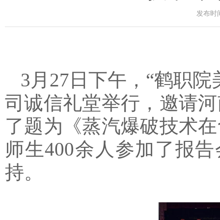
发布时间：
3
月2
7
日下午，“鹤职院
司诚信礼堂举行，邀请河
了题为《蒸汽爆破技术在
师生400余人参加了报告
持。