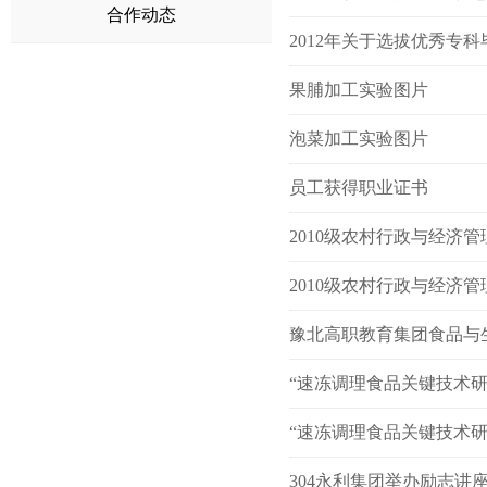
合作动态
2012年关于选拔优秀专
果脯加工实验图片
泡菜加工实验图片
员工获得职业证书
2010级农村行政与经济
2010级农村行政与经济
豫北高职教育集团食品与生物
“速冻调理食品关键技术
“速冻调理食品关键技术
​304永利集团举办励志讲