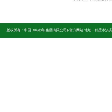
版权所有：中国·304永利(集团有限公司)-官方网站 地址：鹤壁市淇滨区柳江
hbs